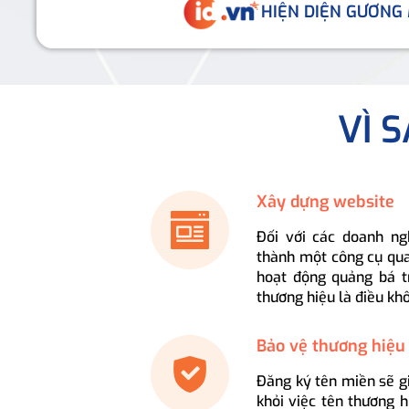
HIỆN DIỆN GƯƠNG
VÌ 
Xây dựng website
Đối với các doanh ng
thành một công cụ qua
hoạt động quảng bá t
thương hiệu là điều kh
Bảo vệ thương hiệu
Đăng ký tên miền sẽ g
khỏi việc tên thương 