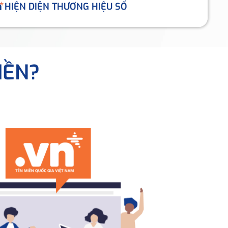
HIỆN DIỆN THƯƠNG HIỆU SỐ
IỀN?