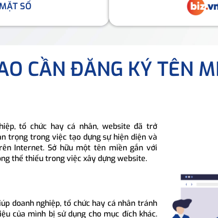
 MẶT SỐ
SAO CẦN ĐĂNG KÝ TÊN M
hiệp, tổ chức hay cá nhân, website đã trở
n trọng trong việc tạo dựng sự hiện diện và
rên Internet. Sở hữu một tên miền gắn với
ông thể thiếu trong việc xây dựng website.
iúp doanh nghiệp, tổ chức hay cá nhân tránh
hiệu của mình bị sử dụng cho mục đích khác.