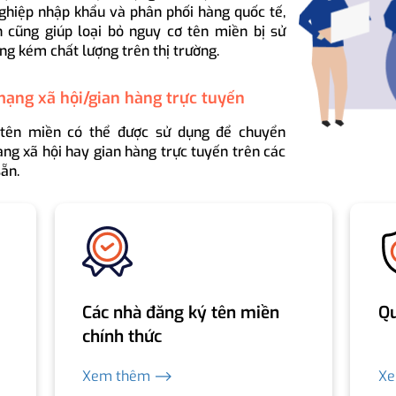
ghiệp nhập khẩu và phân phối hàng quốc tế,
 cũng giúp loại bỏ nguy cơ tên miền bị sử
ng kém chất lượng trên thị trường.
mạng xã hội/gian hàng trực tuyến
 tên miền có thể được sử dụng để chuyển
ng xã hội hay gian hàng trực tuyến trên các
ẵn.
Các nhà đăng ký tên miền
Qu
chính thức
Xem thêm ⟶
X