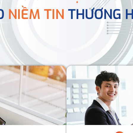
O
NIỀM TIN
THƯƠNG H