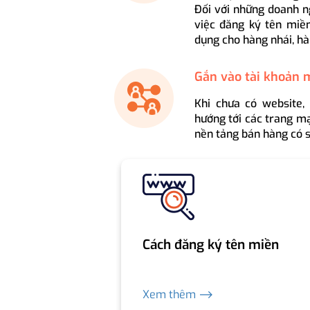
Đối với những doanh n
việc đăng ký tên miền
dụng cho hàng nhái, hà
Gắn vào tài khoản 
Khi chưa có website,
hướng tới các trang mạ
nền tảng bán hàng có s
Cách đăng ký tên miền
Xem thêm ⟶