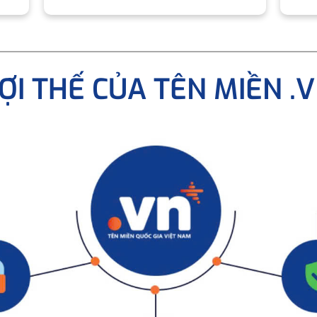
ỢI THẾ CỦA TÊN MIỀN .